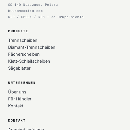
00-140 Warszawa, Polska
biuro@damira.com
NIP / REGON / KRS — do uzupełnienia
PRODUKTE
Trennscheiben
Diamant-Trennscheiben
Fächerscheiben
Klett-Schleifscheiben
Sägeblätter
UNTERNEHMEN
Über uns
Für Händler
Kontakt
KONTAKT
Angebot anfragen