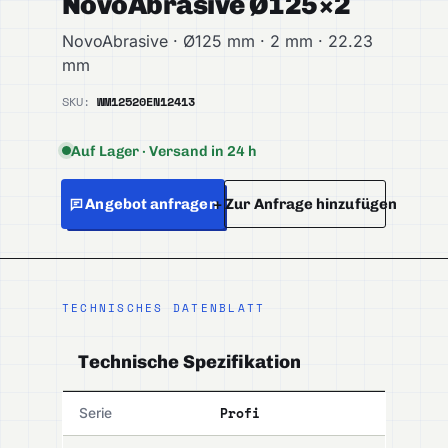
NovoAbrasive Ø125×2
NovoAbrasive · Ø125 mm · 2 mm · 22.23
mm
SKU:
WM12520
EN12413
Auf Lager · Versand in 24 h
Angebot anfragen
+ Zur Anfrage hinzufügen
TECHNISCHES DATENBLATT
Technische Spezifikation
Profi
Serie