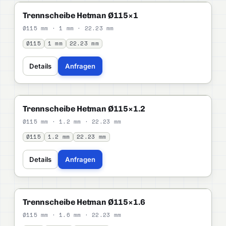
HETMAN
STANDARD
Trennscheibe Hetman Ø115×1
Ø115 mm · 1 mm · 22.23 mm
Ø115
1 mm
22.23 mm
Details
Anfragen
HETMAN
STANDARD
Trennscheibe Hetman Ø115×1.2
Ø115 mm · 1.2 mm · 22.23 mm
Ø115
1.2 mm
22.23 mm
Details
Anfragen
HETMAN
STANDARD
Trennscheibe Hetman Ø115×1.6
Ø115 mm · 1.6 mm · 22.23 mm