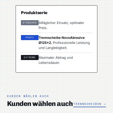
Produktserie
Alltäglicher Einsatz, optimaler
STANDARD
Preis.
Trennscheibe NovoAbrasive
PROFI
Ø125×2.
Professionelle Leistung
und Langlebigkeit.
Maximaler Abtrag und
EXTREME
Lebensdauer.
KUNDEN WÄHLEN AUCH
Kunden wählen auch
TRENNSCHEIBEN →