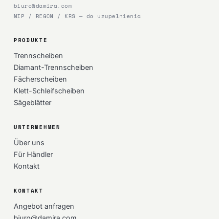
biuro@damira.com
NIP / REGON / KRS — do uzupełnienia
PRODUKTE
Trennscheiben
Diamant-Trennscheiben
Fächerscheiben
Klett-Schleifscheiben
Sägeblätter
UNTERNEHMEN
Über uns
Für Händler
Kontakt
KONTAKT
Angebot anfragen
biuro@damira.com