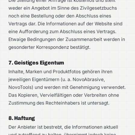
Die Stellung einer Anfrage ist kostenlos und stellt
weder ein Angebot im Sinne des Zivilgesetzbuchs
noch eine Bestellung oder den Abschluss eines
Vertrags dar. Die Informationen auf der Website sind
eine Aufforderung zum Abschluss eines Vertrags.
Etwaige Bedingungen der Zusammenarbeit werden in
gesonderter Korrespondenz bestätigt.
7. Geistiges Eigentum
Inhalte, Marken und Produktfotos gehören ihren
jeweiligen Eigentümern (u. a. NovoAbrasive,
NovoTools) und werden mit Genehmigung verwendet.
Das Kopieren, Vervielfältigen oder Verbreiten ohne
Zustimmung des Rechteinhabers ist untersagt.
8. Haftung
Der Anbieter ist bestrebt, die Informationen aktuell
und zutreffend zu halten, übernimmt jedoch keine