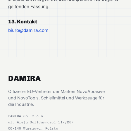
geltenden Fassung.
13. Kontakt
biuro@damira.com
DAMIRA
Offizieller EU-Vertreter der Marken NovoAbrasive
und NovoTools. Schleifmittel und Werkzeuge für
die Industrie.
DAMIRA Sp. z o.o.
ul. Aleja Solidarności 117/207
00-140 Warszawa, Polska