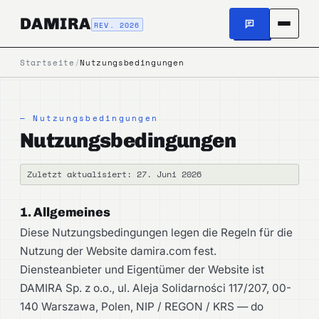
DAMIRA
REV. 2026
Startseite
/
Nutzungsbedingungen
— Nutzungsbedingungen
Nutzungsbedingungen
Zuletzt aktualisiert: 27. Juni 2026
1. Allgemeines
Diese Nutzungsbedingungen legen die Regeln für die
Nutzung der Website damira.com fest.
Diensteanbieter und Eigentümer der Website ist
DAMIRA Sp. z o.o., ul. Aleja Solidarności 117/207, 00-
140 Warszawa, Polen, NIP / REGON / KRS — do