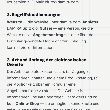
uzupełnienia, E-Mail: biuro@damira.com.
2. Begriffsbestimmungen
Website
— die Website unter damira.com.
Anbieter
—
DAMIRA Sp. z o.o.
Nutzer
— eine Person, die die
Website nutzt.
Angebotsanfrage
— eine über das
Formular gesendete Nachricht zur Einholung
kommerzieller Informationen.
3. Art und Umfang der elektronischen
Dienste
Der Anbieter bietet kostenlos an: (a) Zugang zu
informativen Inhalten und einem Produktkatalog, (b)
die Möglichkeit, über ein Formular eine
Angebotsanfrage zu stellen. Die Website ist
informativen und katalogartigen Charakters und ist
kein Online-Shop
— sie ermöglicht keine Käufe und
zeigt keine verbindlichen Preise an; Preise und