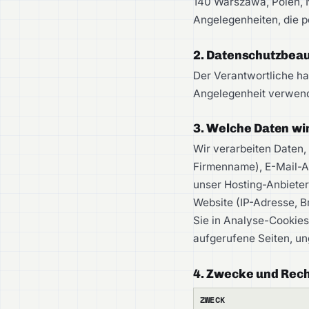
140 Warszawa, Polen, N
Angelegenheiten, die p
2. Datenschutzbeau
Der Verantwortliche ha
Angelegenheit verwend
3. Welche Daten wi
Wir verarbeiten Daten,
Firmenname), E-Mail-A
unser Hosting-Anbiete
Website (IP-Adresse, B
Sie in Analyse-Cookies
aufgerufene Seiten, un
4. Zwecke und Rec
ZWECK