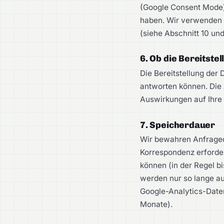
(Google Consent Mode)
haben. Wir verwenden d
(siehe Abschnitt 10 un
6. Ob die Bereitstel
Die Bereitstellung der D
antworten können. Die 
Auswirkungen auf Ihre
7. Speicherdauer
Wir bewahren Anfrageda
Korrespondenz erforder
können (in der Regel b
werden nur so lange auf
Google-Analytics-Date
Monate).