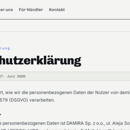
er uns
Für Händler
Kontakt
rung
hutzerklärung
27. Juni 2026
tert, wie wir die personenbezogenen Daten der Nutzer von da
679 (DSGVO) verarbeiten.
r
e personenbezogenen Daten ist DAMIRA Sp. z o.o., ul. Aleja So