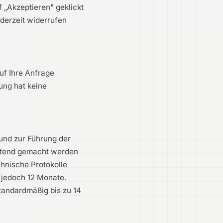
„Akzeptieren" geklickt
ederzeit widerrufen
auf Ihre Anfrage
ung hat keine
und zur Führung der
eltend gemacht werden
chnische Protokolle
s jedoch 12 Monate.
tandardmäßig bis zu 14