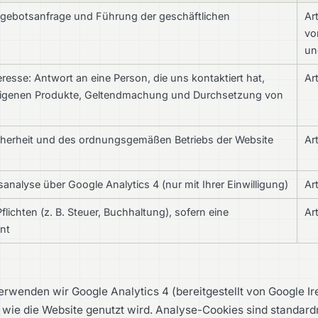
gebotsanfrage und Führung der geschäftlichen
Ar
vo
un
resse: Antwort an eine Person, die uns kontaktiert hat,
Art
eigenen Produkte, Geltendmachung und Durchsetzung von
cherheit und des ordnungsgemäßen Betriebs der Website
Art
)
analyse über Google Analytics 4 (nur mit Ihrer Einwilligung)
Art
Pflichten (z. B. Steuer, Buchhaltung), sofern eine
Art
nt
verwenden wir Google Analytics 4 (bereitgestellt von Google Ir
 wie die Website genutzt wird. Analyse-Cookies sind standard