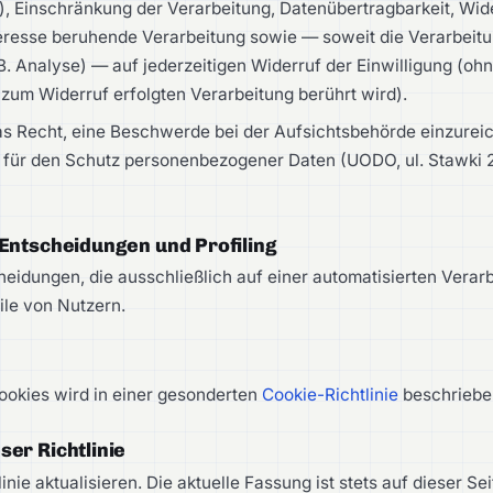
, Einschränkung der Verarbeitung, Datenübertragbarkeit, Wid
eresse beruhende Verarbeitung sowie — soweit die Verarbeitu
 B. Analyse) — auf jederzeitigen Widerruf der Einwilligung (oh
 zum Widerruf erfolgten Verarbeitung berührt wird).
s Recht, eine Beschwerde bei der Aufsichtsbehörde einzurei
 für den Schutz personenbezogener Daten (UODO, ul. Stawki 
 Entscheidungen und Profiling
cheidungen, die ausschließlich auf einer automatisierten Verar
file von Nutzern.
okies wird in einer gesonderten
Cookie-Richtlinie
beschriebe
er Richtlinie
inie aktualisieren. Die aktuelle Fassung ist stets auf dieser Se