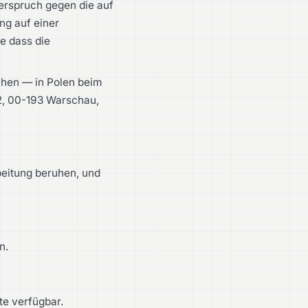
erspruch gegen die auf
ng auf einer
ne dass die
chen — in Polen beim
2, 00-193 Warschau,
beitung beruhen, und
n.
ite verfügbar.