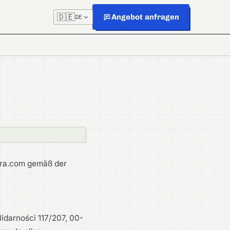
🇩🇪
Angebot anfragen
DE
mira.com gemäß der
lidarności 117/207, 00-