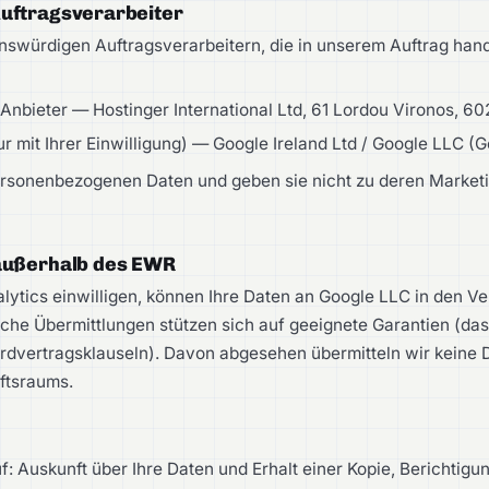
uftragsverarbeiter
swürdigen Auftragsverarbeitern, die in unserem Auftrag hand
Anbieter — Hostinger International Ltd, 61 Lordou Vironos, 6
r mit Ihrer Einwilligung) — Google Ireland Ltd / Google LLC (G
ersonenbezogenen Daten und geben sie nicht zu deren Market
 außerhalb des EWR
lytics einwilligen, können Ihre Daten an Google LLC in den Ve
lche Übermittlungen stützen sich auf geeignete Garantien (da
dvertragsklauseln). Davon abgesehen übermitteln wir keine 
ftsraums.
f: Auskunft über Ihre Daten und Erhalt einer Kopie, Berichtig