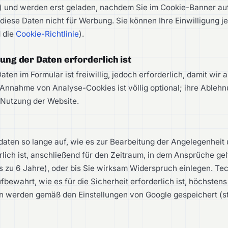
 und werden erst geladen, nachdem Sie im Cookie-Banner auf 
iese Daten nicht für Werbung. Sie können Ihre Einwilligung j
d die
Cookie-Richtlinie
).
lung der Daten erforderlich ist
aten im Formular ist freiwillig, jedoch erforderlich, damit wir 
Annahme von Analyse-Cookies ist völlig optional; ihre Ablehn
 Nutzung der Website.
ten so lange auf, wie es zur Bearbeitung der Angelegenheit 
lich ist, anschließend für den Zeitraum, in dem Ansprüche g
is zu 6 Jahre), oder bis Sie wirksam Widerspruch einlegen. Te
bewahrt, wie es für die Sicherheit erforderlich ist, höchsten
n werden gemäß den Einstellungen von Google gespeichert (s