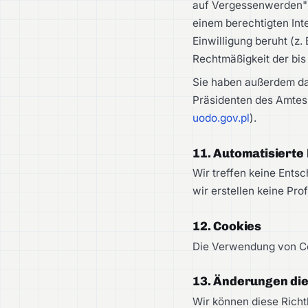
auf Vergessenwerden")
einem berechtigten Int
Einwilligung beruht (z.
Rechtmäßigkeit der bis
Sie haben außerdem da
Präsidenten des Amtes
uodo.gov.pl
).
11. Automatisierte
Wir treffen keine Ents
wir erstellen keine Pro
12. Cookies
Die Verwendung von Co
13. Änderungen dies
Wir können diese Richtl