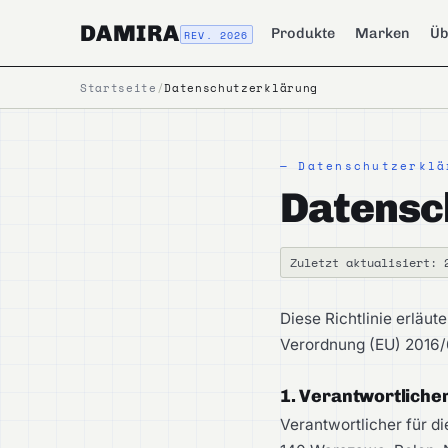
DAMIRA
Produkte
Marken
Üb
REV. 2026
Startseite
/
Datenschutzerklärung
— Datenschutzerklä
Datensc
Zuletzt aktualisiert: 
Diese Richtlinie erläu
Verordnung (EU) 2016/
1. Verantwortliche
Verantwortlicher für di