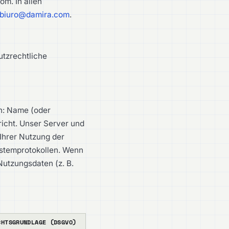
m. In allen
biuro@damira.com
.
utzrechtliche
en: Name (oder
icht. Unser Server und
Ihrer Nutzung der
ystemprotokollen. Wenn
Nutzungsdaten (z. B.
CHTSGRUNDLAGE (DSGVO)