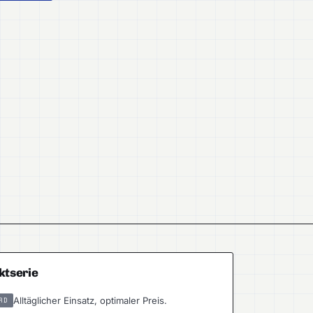
ktserie
Alltäglicher Einsatz, optimaler Preis.
RD