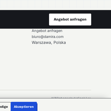
Angebot anfragen
KONTAKT
Angebot anfragen
biuro@damira.com
Warszawa, Polska
AGB
Datenschutz
Cookies
ndige
Akzeptieren