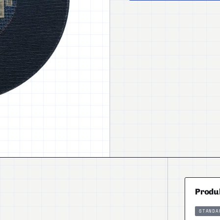
Produ
STANDA