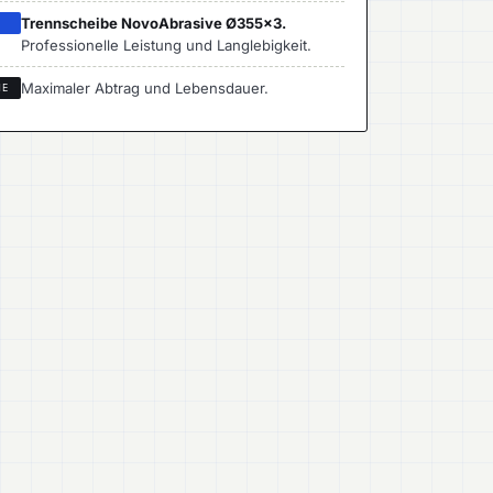
Trennscheibe NovoAbrasive Ø355×3.
I
Professionelle Leistung und Langlebigkeit.
Maximaler Abtrag und Lebensdauer.
ME