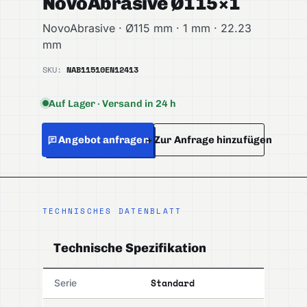
NovoAbrasive Ø115×1
NovoAbrasive · Ø115 mm · 1 mm · 22.23
mm
SKU:
NAB11510
EN12413
Auf Lager · Versand in 24 h
Angebot anfragen
+ Zur Anfrage hinzufügen
TECHNISCHES DATENBLATT
Technische Spezifikation
Standard
Serie