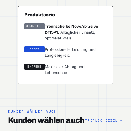
Produktserie
Trennscheibe NovoAbrasive
STANDARD
Ø115×1.
Alltäglicher Einsatz,
optimaler Preis.
Professionelle Leistung und
PROFI
Langlebigkeit.
Maximaler Abtrag und
EXTREME
Lebensdauer.
KUNDEN WÄHLEN AUCH
Kunden wählen auch
TRENNSCHEIBEN →