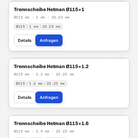
HETMAN
STANDARD
Trennscheibe Hetman Ø115×1
Ø115 mm · 1 mm · 22.23 mm
Ø115
1 mm
22.23 mm
Details
Anfragen
HETMAN
STANDARD
Trennscheibe Hetman Ø115×1.2
Ø115 mm · 1.2 mm · 22.23 mm
Ø115
1.2 mm
22.23 mm
Details
Anfragen
HETMAN
STANDARD
Trennscheibe Hetman Ø115×1.6
Ø115 mm · 1.6 mm · 22.23 mm