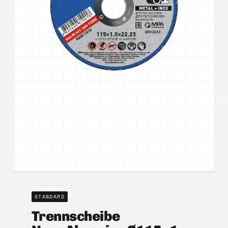
STANDARD
Trennscheibe