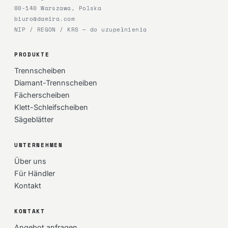
00-140 Warszawa, Polska
biuro@damira.com
NIP / REGON / KRS — do uzupełnienia
PRODUKTE
Trennscheiben
Diamant-Trennscheiben
Fächerscheiben
Klett-Schleifscheiben
Sägeblätter
UNTERNEHMEN
Über uns
Für Händler
Kontakt
KONTAKT
Angebot anfragen