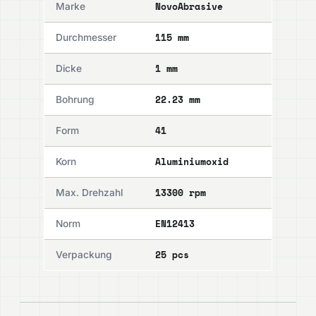
NovoAbrasive
Marke
115 mm
Durchmesser
1 mm
Dicke
22.23 mm
Bohrung
41
Form
Aluminiumoxid
Korn
13300 rpm
Max. Drehzahl
EN12413
Norm
25 pcs
Verpackung