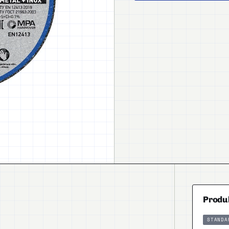
Produ
STANDA