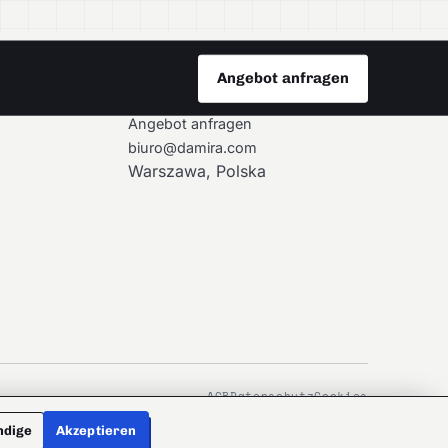
Angebot anfragen
KONTAKT
Angebot anfragen
biuro@damira.com
Warszawa, Polska
AGB
Datenschutz
Cookies
ndige
Akzeptieren