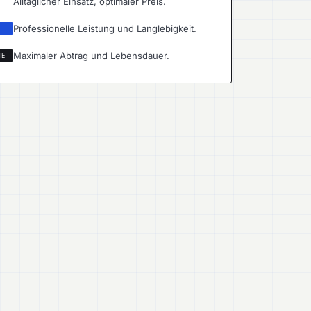
Alltäglicher Einsatz, optimaler Preis.
Professionelle Leistung und Langlebigkeit.
I
Maximaler Abtrag und Lebensdauer.
ME