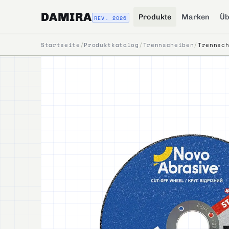
DAMIRA
Produkte
Marken
Üb
REV. 2026
Startseite
/
Produktkatalog
/
Trennscheiben
/
Trennsc