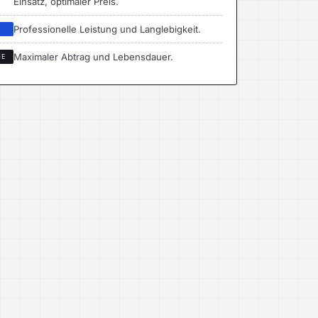
Einsatz, optimaler Preis.
Professionelle Leistung und Langlebigkeit.
I
Maximaler Abtrag und Lebensdauer.
ME