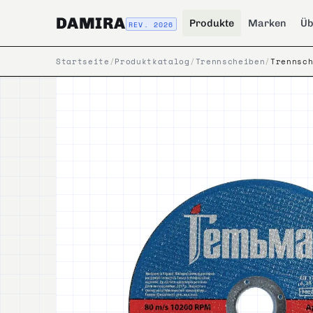
DAMIRA
Produkte
Marken
Üb
REV. 2026
Startseite
/
Produktkatalog
/
Trennscheiben
/
Trennsc