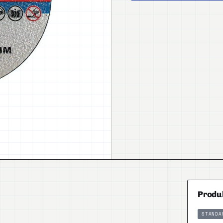
Produ
STANDA