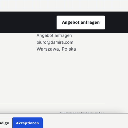
Angebot anfragen
KONTAKT
Angebot anfragen
biuro@damira.com
Warszawa, Polska
AGB
Datenschutz
Cookies
ndige
Akzeptieren