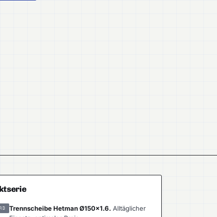
ktserie
Trennscheibe Hetman Ø150×1.6.
Alltäglicher
RD