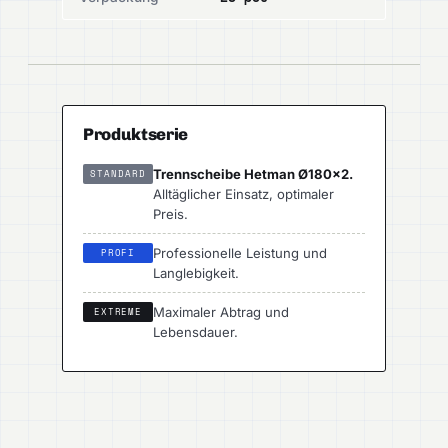
Produktserie
Trennscheibe Hetman Ø180×2.
STANDARD
Alltäglicher Einsatz, optimaler
Preis.
Professionelle Leistung und
PROFI
Langlebigkeit.
Maximaler Abtrag und
EXTREME
Lebensdauer.