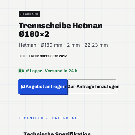
STANDARD
Trennscheibe Hetman
Ø180×2
Hetman · Ø180 mm · 2 mm · 22.23 mm
SKU:
HMCD1802220
EN12413
Auf Lager · Versand in 24 h
Angebot anfragen
+ Zur Anfrage hinzufügen
TECHNISCHES DATENBLATT
Technische Spezifikation