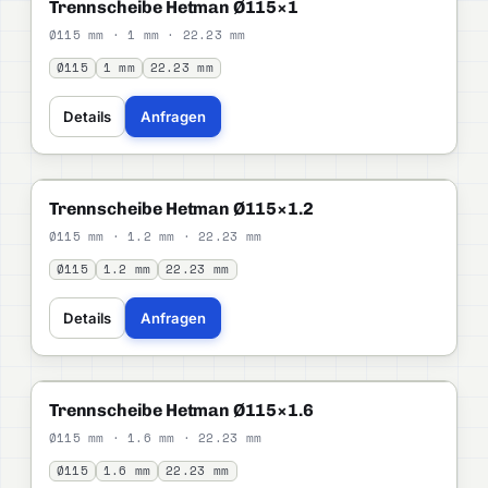
HETMAN
STANDARD
Trennscheibe Hetman Ø115×1
Ø115 mm · 1 mm · 22.23 mm
Ø115
1 mm
22.23 mm
Details
Anfragen
HETMAN
STANDARD
Trennscheibe Hetman Ø115×1.2
Ø115 mm · 1.2 mm · 22.23 mm
Ø115
1.2 mm
22.23 mm
Details
Anfragen
HETMAN
STANDARD
Trennscheibe Hetman Ø115×1.6
Ø115 mm · 1.6 mm · 22.23 mm
Ø115
1.6 mm
22.23 mm