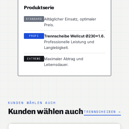
Produktserie
Alltäglicher Einsatz, optimaler
STANDARD
Preis.
Trennscheibe Wellcut Ø230×1.6.
PROFI
Professionelle Leistung und
Langlebigkeit.
Maximaler Abtrag und
EXTREME
Lebensdauer.
KUNDEN WÄHLEN AUCH
Kunden wählen auch
TRENNSCHEIBEN →