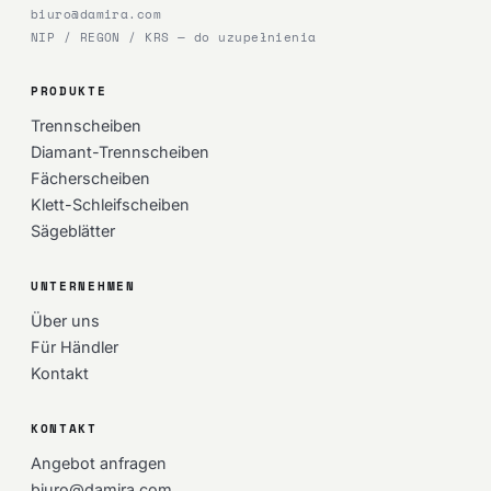
biuro@damira.com
NIP / REGON / KRS — do uzupełnienia
PRODUKTE
Trennscheiben
Diamant-Trennscheiben
Fächerscheiben
Klett-Schleifscheiben
Sägeblätter
UNTERNEHMEN
Über uns
Für Händler
Kontakt
KONTAKT
Angebot anfragen
biuro@damira.com