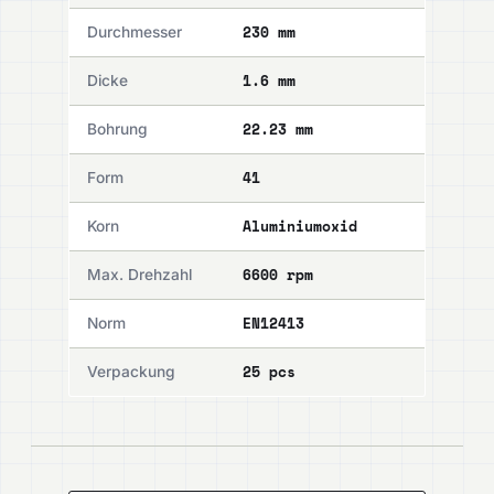
230 mm
Durchmesser
1.6 mm
Dicke
22.23 mm
Bohrung
41
Form
Aluminiumoxid
Korn
6600 rpm
Max. Drehzahl
EN12413
Norm
25 pcs
Verpackung