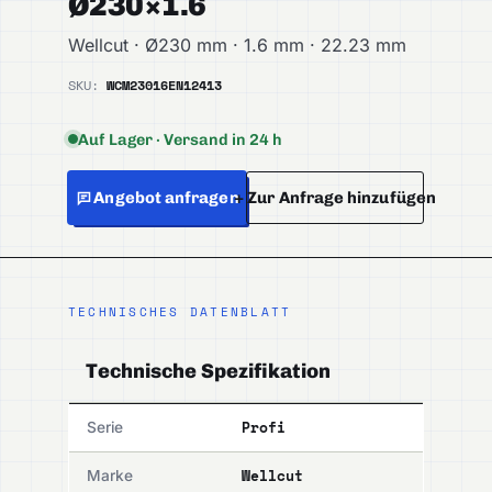
Ø230×1.6
Wellcut · Ø230 mm · 1.6 mm · 22.23 mm
SKU:
WCM23016
EN12413
Auf Lager · Versand in 24 h
Angebot anfragen
+ Zur Anfrage hinzufügen
TECHNISCHES DATENBLATT
Technische Spezifikation
Profi
Serie
Wellcut
Marke