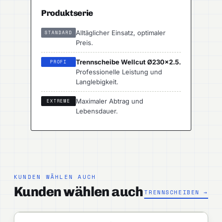
Produktserie
Alltäglicher Einsatz, optimaler
STANDARD
Preis.
Trennscheibe Wellcut Ø230×2.5.
PROFI
Professionelle Leistung und
Langlebigkeit.
Maximaler Abtrag und
EXTREME
Lebensdauer.
KUNDEN WÄHLEN AUCH
Kunden wählen auch
TRENNSCHEIBEN →