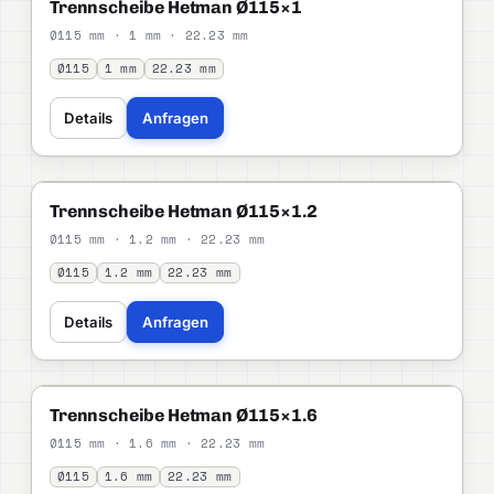
HETMAN
STANDARD
Trennscheibe Hetman Ø115×1
Ø115 mm · 1 mm · 22.23 mm
Ø115
1 mm
22.23 mm
Details
Anfragen
HETMAN
STANDARD
Trennscheibe Hetman Ø115×1.2
Ø115 mm · 1.2 mm · 22.23 mm
Ø115
1.2 mm
22.23 mm
Details
Anfragen
HETMAN
STANDARD
Trennscheibe Hetman Ø115×1.6
Ø115 mm · 1.6 mm · 22.23 mm
Ø115
1.6 mm
22.23 mm