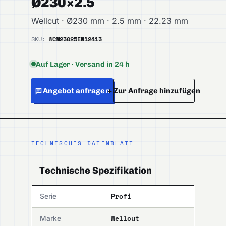
Ø230×2.5
Wellcut · Ø230 mm · 2.5 mm · 22.23 mm
SKU:
WCM23025
EN12413
Auf Lager · Versand in 24 h
Angebot anfragen
+ Zur Anfrage hinzufügen
TECHNISCHES DATENBLATT
Technische Spezifikation
Profi
Serie
Wellcut
Marke