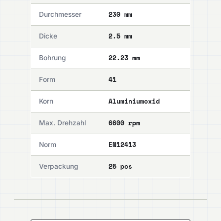
230 mm
Durchmesser
2.5 mm
Dicke
22.23 mm
Bohrung
41
Form
Aluminiumoxid
Korn
6600 rpm
Max. Drehzahl
EN12413
Norm
25 pcs
Verpackung