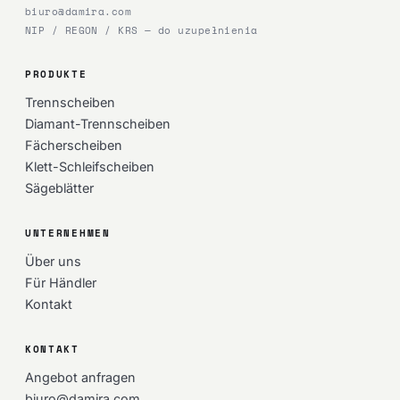
biuro@damira.com
NIP / REGON / KRS — do uzupełnienia
PRODUKTE
Trennscheiben
Diamant-Trennscheiben
Fächerscheiben
Klett-Schleifscheiben
Sägeblätter
UNTERNEHMEN
Über uns
Für Händler
Kontakt
KONTAKT
Angebot anfragen
biuro@damira.com