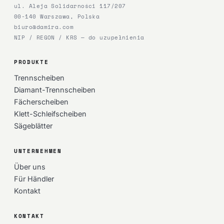
ul. Aleja Solidarności 117/207
00-140 Warszawa, Polska
biuro@damira.com
NIP / REGON / KRS — do uzupełnienia
PRODUKTE
Trennscheiben
Diamant-Trennscheiben
Fächerscheiben
Klett-Schleifscheiben
Sägeblätter
UNTERNEHMEN
Über uns
Für Händler
Kontakt
KONTAKT