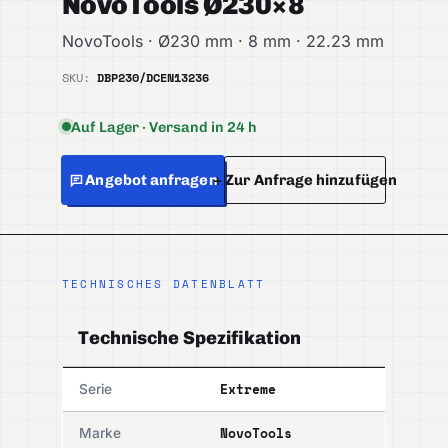
NovoTools Ø230×8
NovoTools · Ø230 mm · 8 mm · 22.23 mm
SKU:
DBP230/DC
EN13236
Auf Lager · Versand in 24 h
Angebot anfragen
+ Zur Anfrage hinzufügen
TECHNISCHES DATENBLATT
Technische Spezifikation
Extreme
Serie
NovoTools
Marke