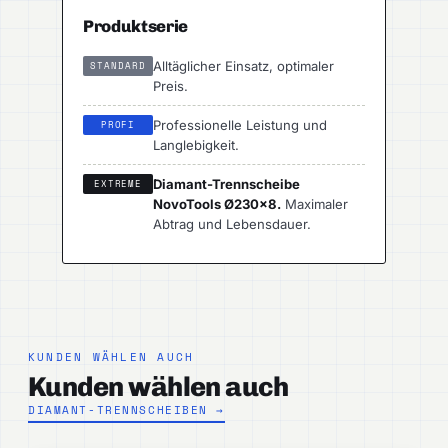
Produktserie
Alltäglicher Einsatz, optimaler
STANDARD
Preis.
Professionelle Leistung und
PROFI
Langlebigkeit.
Diamant-Trennscheibe
EXTREME
NovoTools Ø230×8.
Maximaler
Abtrag und Lebensdauer.
KUNDEN WÄHLEN AUCH
Kunden wählen auch
DIAMANT-TRENNSCHEIBEN →