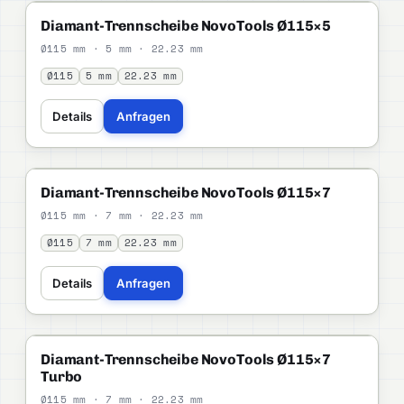
NOVOTOOLS
STANDARD
Diamant-Trennscheibe NovoTools Ø115×5
Ø115 mm · 5 mm · 22.23 mm
Ø115
5 mm
22.23 mm
Details
Anfragen
NOVOTOOLS
STANDARD
Diamant-Trennscheibe NovoTools Ø115×7
Ø115 mm · 7 mm · 22.23 mm
Ø115
7 mm
22.23 mm
Details
Anfragen
NOVOTOOLS
STANDARD
Diamant-Trennscheibe NovoTools Ø115×7
Turbo
Ø115 mm · 7 mm · 22.23 mm