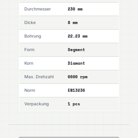
230 mm
Durchmesser
8 mm
Dicke
22.23 mm
Bohrung
Segment
Form
Diamant
Korn
6600 rpm
Max. Drehzahl
EN13236
Norm
1 pcs
Verpackung