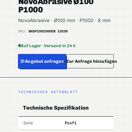
NovoAbrasive Ø100
P1000
NovoAbrasive · Ø100 mm · P1000 · 8 mm
SKU:
NADP1001000
EN 13236
Auf Lager · Versand in 24 h
Angebot anfragen
+ Zur Anfrage hinzufügen
TECHNISCHES DATENBLATT
Technische Spezifikation
Profi
Serie