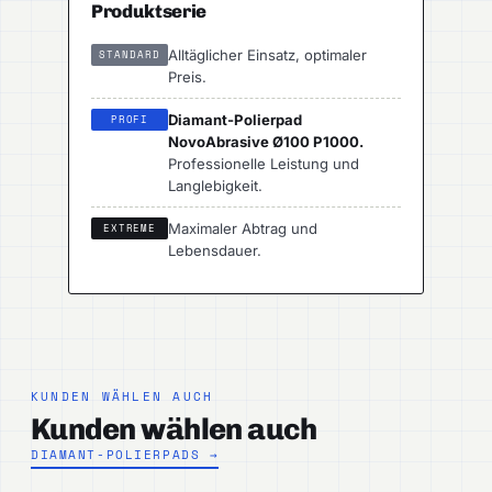
Produktserie
Alltäglicher Einsatz, optimaler
STANDARD
Preis.
Diamant-Polierpad
PROFI
NovoAbrasive Ø100 P1000.
Professionelle Leistung und
Langlebigkeit.
Maximaler Abtrag und
EXTREME
Lebensdauer.
KUNDEN WÄHLEN AUCH
Kunden wählen auch
DIAMANT-POLIERPADS →