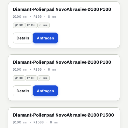
NOVOABRASIVE
PROFI
Diamant-Polierpad NovoAbrasive Ø100 P100
Ø100 mm · P100 · 8 mm
Ø100
P100
8 mm
Details
Anfragen
NOVOABRASIVE
PROFI
Diamant-Polierpad NovoAbrasive Ø100 P100
Ø100 mm · P100 · 8 mm
Ø100
P100
8 mm
Details
Anfragen
NOVOABRASIVE
PROFI
Diamant-Polierpad NovoAbrasive Ø100 P1500
Ø100 mm · P1500 · 8 mm