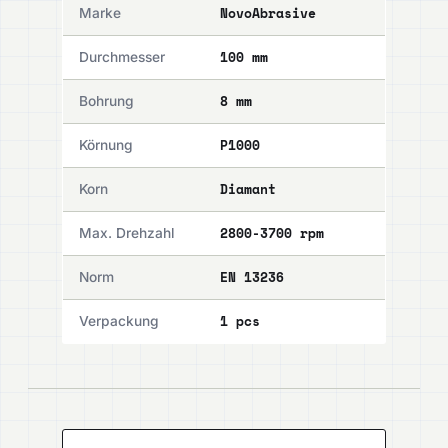
NovoAbrasive
Marke
100 mm
Durchmesser
8 mm
Bohrung
P1000
Körnung
Diamant
Korn
2800-3700 rpm
Max. Drehzahl
EN 13236
Norm
1 pcs
Verpackung