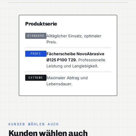
Produktserie
Alltäglicher Einsatz, optimaler
STANDARD
Preis.
Fächerscheibe NovoAbrasive
PROFI
Ø125 P100 T29.
Professionelle
Leistung und Langlebigkeit.
Maximaler Abtrag und
EXTREME
Lebensdauer.
KUNDEN WÄHLEN AUCH
Kunden wählen auch