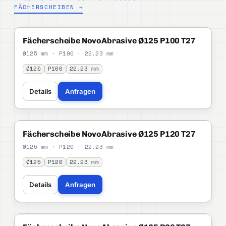
FÄCHERSCHEIBEN →
NOVOABRASIVE
STANDARD
Fächerscheibe NovoAbrasive Ø125 P100 T27
Ø125 mm · P100 · 22.23 mm
Ø125
P100
22.23 mm
Details
Anfragen
NOVOABRASIVE
STANDARD
Fächerscheibe NovoAbrasive Ø125 P120 T27
Ø125 mm · P120 · 22.23 mm
Ø125
P120
22.23 mm
Details
Anfragen
NOVOABRASIVE
STANDARD