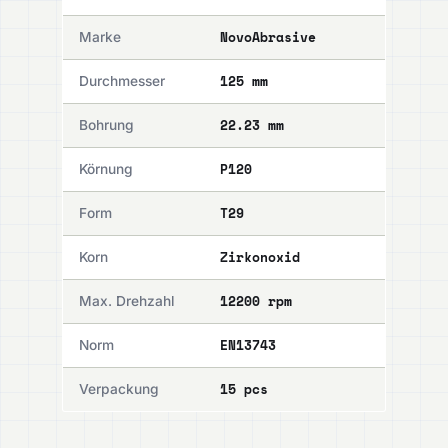
NovoAbrasive
Marke
125 mm
Durchmesser
22.23 mm
Bohrung
P120
Körnung
T29
Form
Zirkonoxid
Korn
12200 rpm
Max. Drehzahl
EN13743
Norm
15 pcs
Verpackung