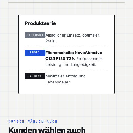
Produktserie
Alltäglicher Einsatz, optimaler
STANDARD
Preis.
Fächerscheibe NovoAbrasive
PROFI
Ø125 P120 T29.
Professionelle
Leistung und Langlebigkeit.
Maximaler Abtrag und
EXTREME
Lebensdauer.
KUNDEN WÄHLEN AUCH
Kunden wählen auch