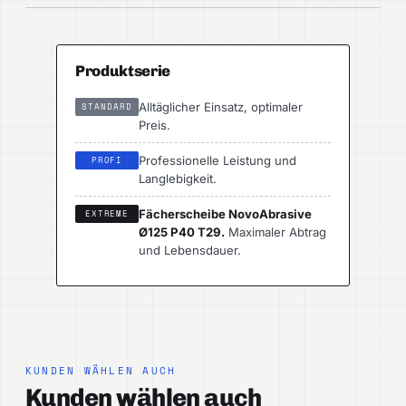
Produktserie
Alltäglicher Einsatz, optimaler
STANDARD
Preis.
Professionelle Leistung und
PROFI
Langlebigkeit.
Fächerscheibe NovoAbrasive
EXTREME
Ø125 P40 T29.
Maximaler Abtrag
und Lebensdauer.
KUNDEN WÄHLEN AUCH
Kunden wählen auch