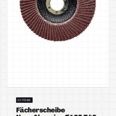
EXTREME
Fächerscheibe