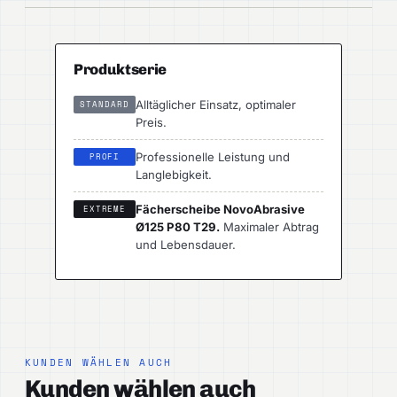
Produktserie
Alltäglicher Einsatz, optimaler
STANDARD
Preis.
Professionelle Leistung und
PROFI
Langlebigkeit.
Fächerscheibe NovoAbrasive
EXTREME
Ø125 P80 T29.
Maximaler Abtrag
und Lebensdauer.
KUNDEN WÄHLEN AUCH
Kunden wählen auch