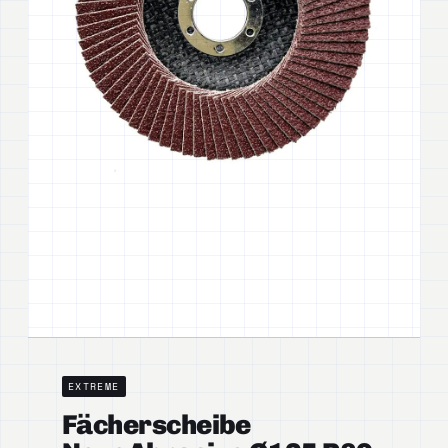
EXTREME
Fächerscheibe