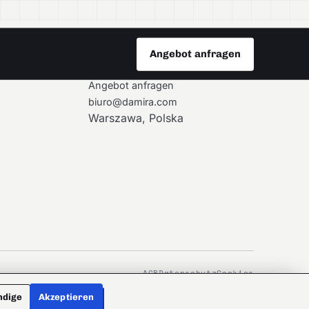
Angebot anfragen
KONTAKT
Angebot anfragen
biuro@damira.com
Warszawa, Polska
AGB
Datenschutz
Cookies
ndige
Akzeptieren