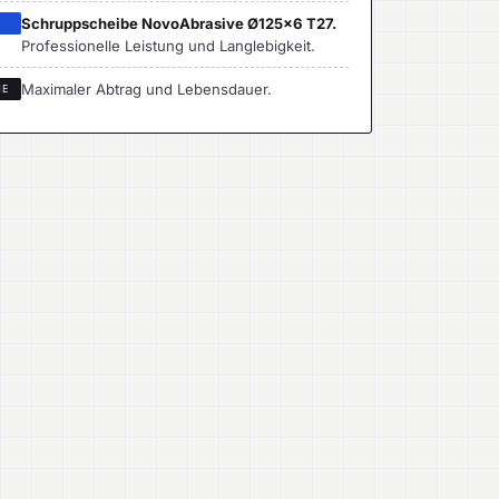
Schruppscheibe NovoAbrasive Ø125×6 T27.
I
Professionelle Leistung und Langlebigkeit.
Maximaler Abtrag und Lebensdauer.
ME