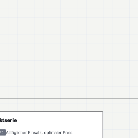
ktserie
Alltäglicher Einsatz, optimaler Preis.
RD