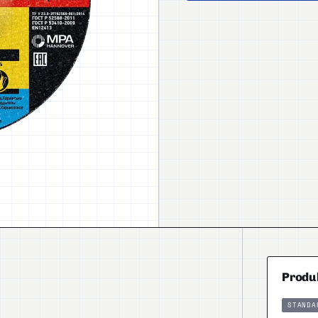
Produ
STANDA