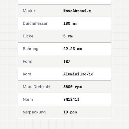
NovoAbrasive
Marke
180 mm
Durchmesser
6 mm
Dicke
22.23 mm
Bohrung
T27
Form
Aluminiumoxid
Korn
8600 rpm
Max. Drehzahl
EN12413
Norm
10 pcs
Verpackung