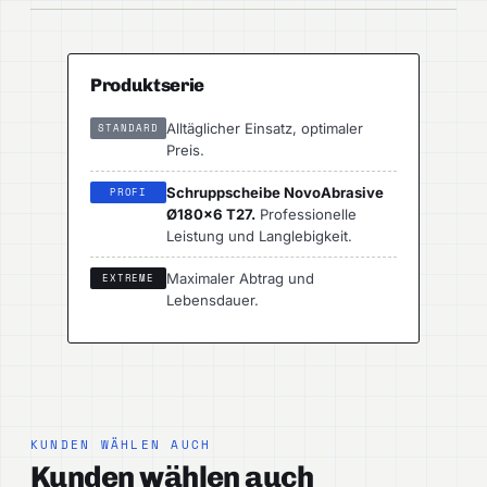
Produktserie
Alltäglicher Einsatz, optimaler
STANDARD
Preis.
Schruppscheibe NovoAbrasive
PROFI
Ø180×6 T27.
Professionelle
Leistung und Langlebigkeit.
Maximaler Abtrag und
EXTREME
Lebensdauer.
KUNDEN WÄHLEN AUCH
Kunden wählen auch