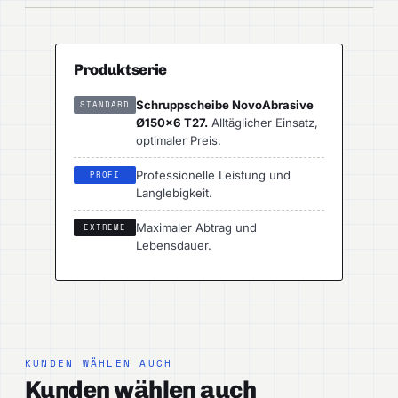
Produktserie
Schruppscheibe NovoAbrasive
STANDARD
Ø150×6 T27.
Alltäglicher Einsatz,
optimaler Preis.
Professionelle Leistung und
PROFI
Langlebigkeit.
Maximaler Abtrag und
EXTREME
Lebensdauer.
KUNDEN WÄHLEN AUCH
Kunden wählen auch