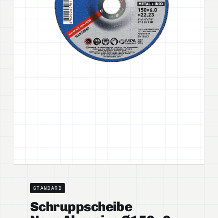
STANDARD
Schruppscheibe