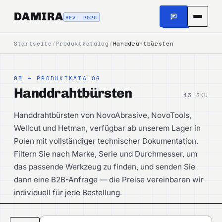
DAMIRA
REV. 2026
Startseite
/
Produktkatalog
/
Handdrahtbürsten
03 — PRODUKTKATALOG
Handdrahtbürsten
13 SKU
Handdrahtbürsten von NovoAbrasive, NovoTools,
Wellcut und Hetman, verfügbar ab unserem Lager in
Polen mit vollständiger technischer Dokumentation.
Filtern Sie nach Marke, Serie und Durchmesser, um
das passende Werkzeug zu finden, und senden Sie
dann eine B2B-Anfrage — die Preise vereinbaren wir
individuell für jede Bestellung.