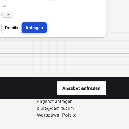
P40
P40
Details
Anfragen
Angebot anfragen
KONTAKT
Angebot anfragen
biuro@damira.com
Warszawa, Polska