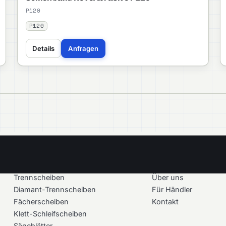
P120
P120
Details
Anfragen
PRODUKTE
UNTERNEHMEN
Trennscheiben
Über uns
Diamant-Trennscheiben
Für Händler
Fächerscheiben
Kontakt
Klett-Schleifscheiben
Sägeblätter