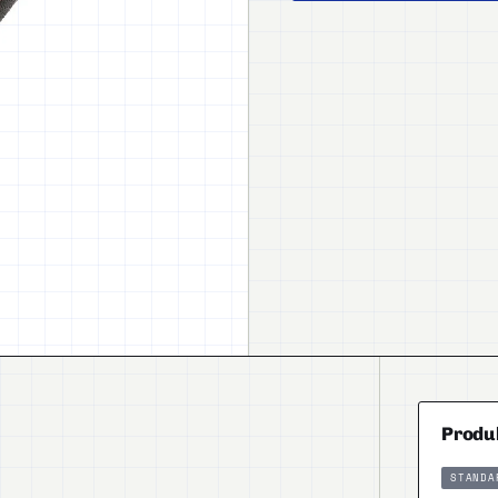
Produ
STANDA