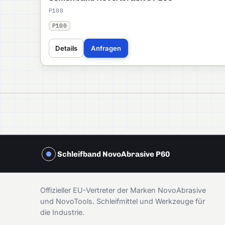
P100
P100
Details
Anfragen
Schleifband NovoAbrasive P60
DAMIRA
Offizieller EU-Vertreter der Marken NovoAbrasive
und NovoTools. Schleifmittel und Werkzeuge für
die Industrie.