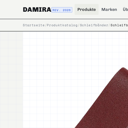
DAMIRA
Produkte
Marken
Üb
REV. 2026
Startseite
/
Produktkatalog
/
Schleifbänder
/
Schleif