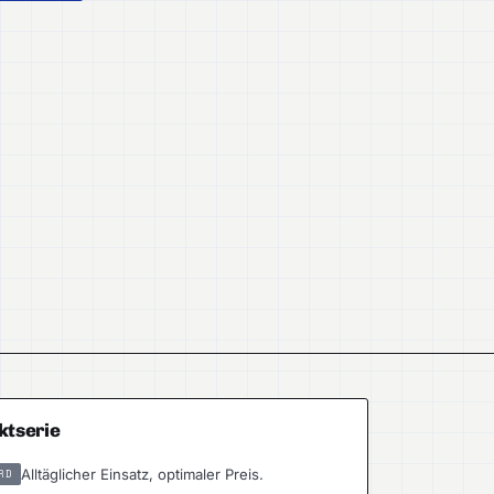
ktserie
Alltäglicher Einsatz, optimaler Preis.
RD