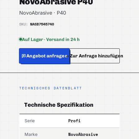
NovoAbrasive P40
NovoAbrasive · P40
SKU:
NASB7545740
Auf Lager · Versand in 24 h
Angebot anfragen
+ Zur Anfrage hinzufügen
TECHNISCHES DATENBLATT
Technische Spezifikation
Profi
Serie
NovoAbrasive
Marke