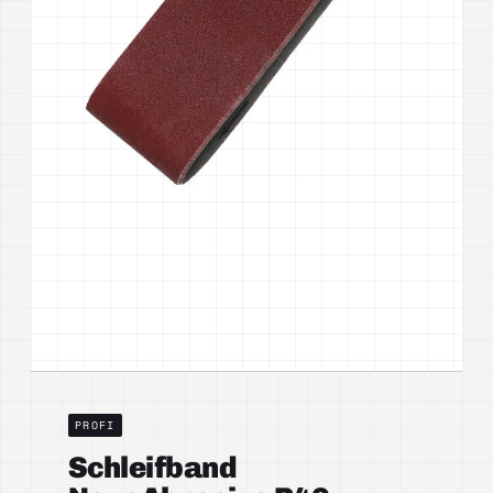
PROFI
Schleifband