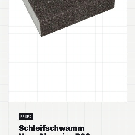
PROFI
Schleifschwamm