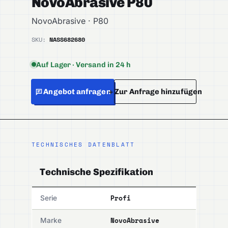
NovoAbrasive P80
NovoAbrasive · P80
SKU:
NASS682680
Auf Lager · Versand in 24 h
Angebot anfragen
+ Zur Anfrage hinzufügen
TECHNISCHES DATENBLATT
Technische Spezifikation
Profi
Serie
NovoAbrasive
Marke