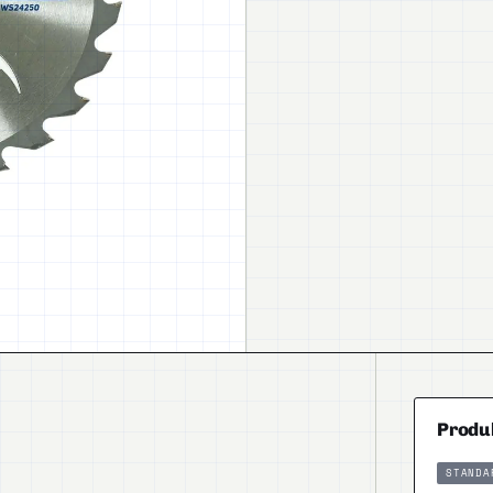
Produ
STANDA