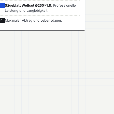
Sägeblatt Wellcut Ø250×1.8.
Professionelle
I
Leistung und Langlebigkeit.
Maximaler Abtrag und Lebensdauer.
ME