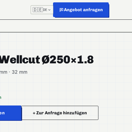
🇩🇪
Angebot anfragen
DE
 Wellcut Ø250×1.8
8 mm · 32 mm
h
en
+ Zur Anfrage hinzufügen