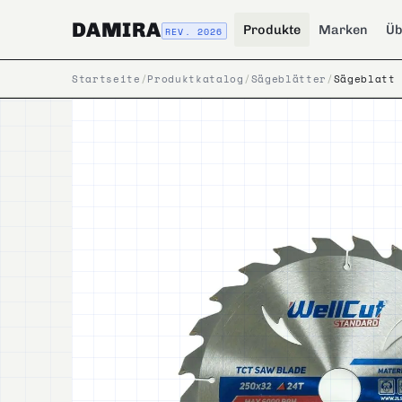
DAMIRA
Produkte
Marken
Üb
REV. 2026
Startseite
/
Produktkatalog
/
Sägeblätter
/
Sägeblatt