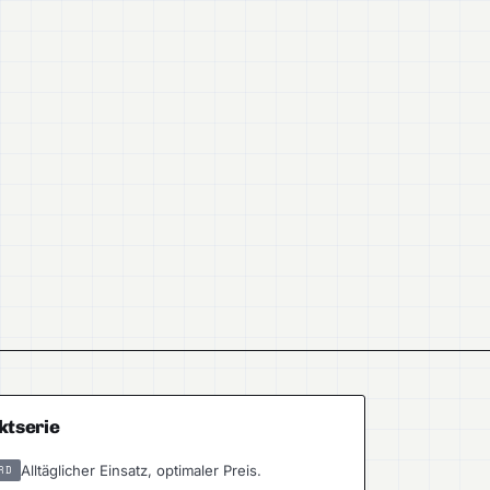
ktserie
Alltäglicher Einsatz, optimaler Preis.
RD