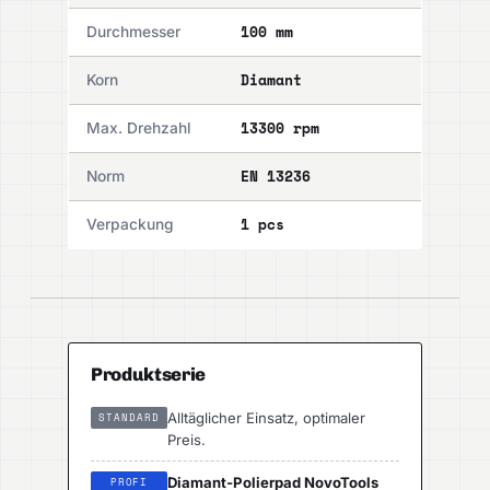
100 mm
Durchmesser
Diamant
Korn
13300 rpm
Max. Drehzahl
EN 13236
Norm
1 pcs
Verpackung
Produktserie
Alltäglicher Einsatz, optimaler
STANDARD
Preis.
Diamant-Polierpad NovoTools
PROFI